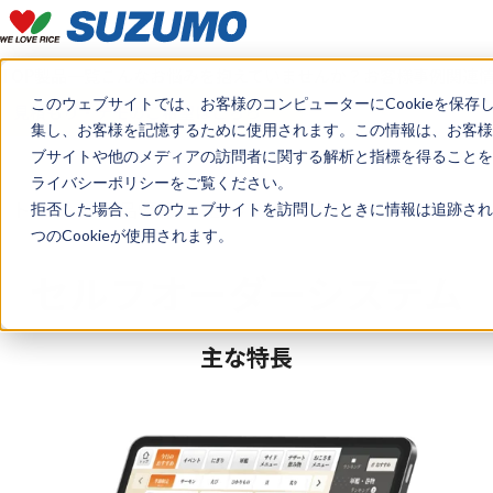
TOP
製品一覧
こんなお悩みを抱えていませんか？
お客様事例
関連
このウェブサイトでは、お客様のコンピューターにCookieを保存
見積もり・デモのご希望はこちら
集し、お客様を記憶するために使用されます。この情報は、お客様
ブサイトや他のメディアの訪問者に関する解析と指標を得ることを目
ライバシーポリシーをご覧ください。
トップ
製品情報
セルフオーダーシステム
拒否した場合、このウェブサイトを訪問したときに情報は追跡され
つのCookieが使用されます。
セルフオーダーシステム
主な特長