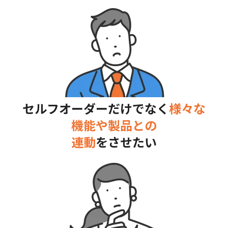
セルフオーダーだけでなく
様々な
機能や製品との
連動
をさせたい