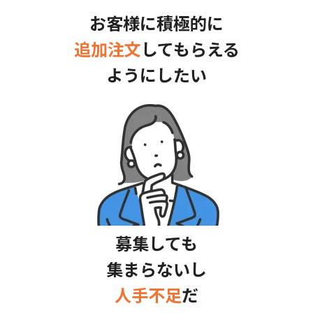
が可能です。これにより、店舗運営を一元化し、効率的
お客様に積極的に
かつシームレスな業務フローを実現します。ワンストッ
プでの対応が可能なため、複雑なシステム管理から店舗
追加注文
してもらえる
スタッフを解放し、円滑な店舗運営をサポートします。
ようにしたい
募集しても
集まらないし
人手不足
だ