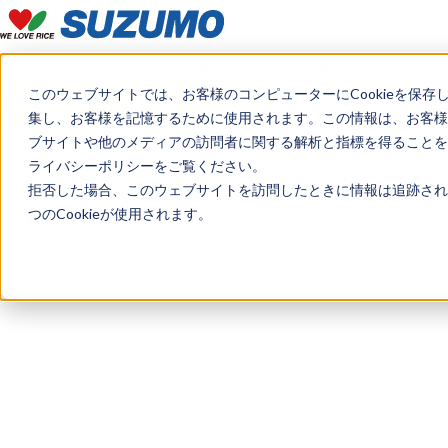
TOP
セルフオーダーシステム導入のメリット
SEMOOR Xが選ばれ
このウェブサイトでは、お客様のコンピューターにCookieを保存
見積もり・デモのご希望はこちら
集し、お客様を記憶するために使用されます。この情報は、お客様
ブサイトや他のメディアの訪問者に関する解析と指標を得ることを目
ライバシーポリシーをご覧ください。
トップ
製品情報
セルフオーダーシステム
拒否した場合、このウェブサイトを訪問したときに情報は追跡され
つのCookieが使用されます。
SEMOOR X