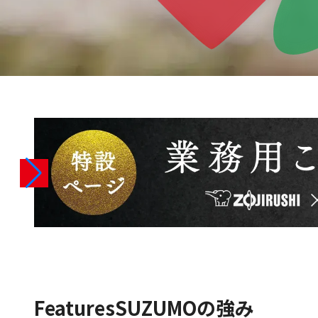
Features
SUZUMOの強み