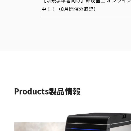
【新規学卒者向け】鈴茂器工 オンライン
中！！（8月開催分追記）
Products
製品情報