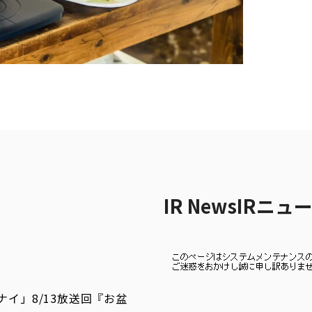
IR News
IRニュ
イ」8/13放送回『お盆