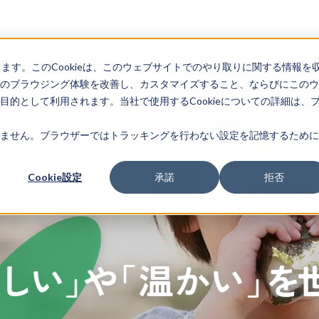
します。このCookieは、このウェブサイトでのやり取りに関する情報を
のブラウジング体験を改善し、カスタマイズすること、ならびにこのウ
的として利用されます。当社で使用するCookieについての詳細は、
ません。ブラウザーではトラッキングを行わない設定を記憶するために
Cookie設定
承諾
拒否