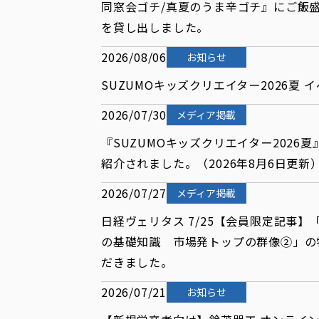
同窓会ゴチ/真夏のうま辛ゴチ』にご飯盛付
を貸し出しました。
2026/08/06
お知らせ
SUZUMOキッズクリエイター2026夏
2026/07/30
メディア掲載
『SUZUMOキッズクリエイター2026
紹介されました。（2026年8月6日更新
2026/07/27
メディア掲載
日経ヴェリタス 7/25【会員限定記事
の基礎知識 市場発トップの群像②」の
だきました。
2026/07/21
お知らせ