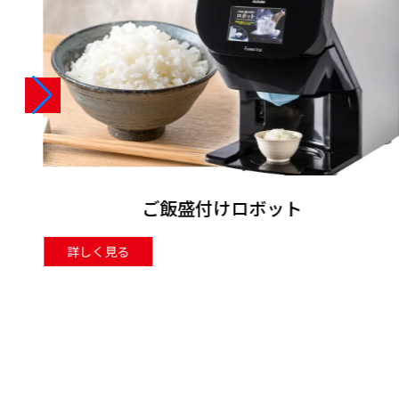
のり巻きロボット
詳しく見る