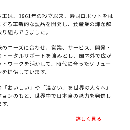
器工は、1961年の設立以来、寿司ロボットをは
とする革新的な製品を開発し、食産業の課題解
取り組んできました。​
様のニーズに合わせ、営業、サービス、開発・
のトータルサポートを強みとし、国内外で広が
ットワークを活かして、時代に合ったソリュー
ンを提供しています。​
の「おいしい」や「温かい」を世界の人々へ』
ジョンのもと、世界中で日本食の魅力を発信し
す。​
詳しく見る