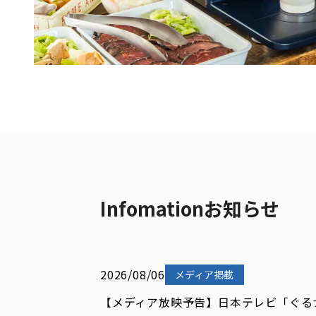
Infomation
お知らせ
2026/08/06
メディア掲載
【メディア放映予告】日本テレビ「ぐるナ