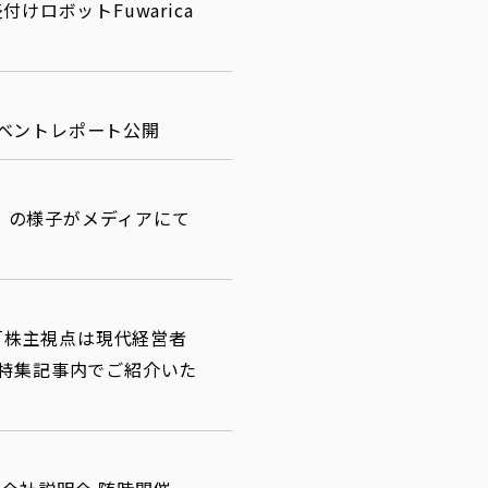
けロボットFuwarica
 イベントレポート公開
夏』の様子がメディアにて
）
】「株主視点は現代経営者
特集記事内でご紹介いた