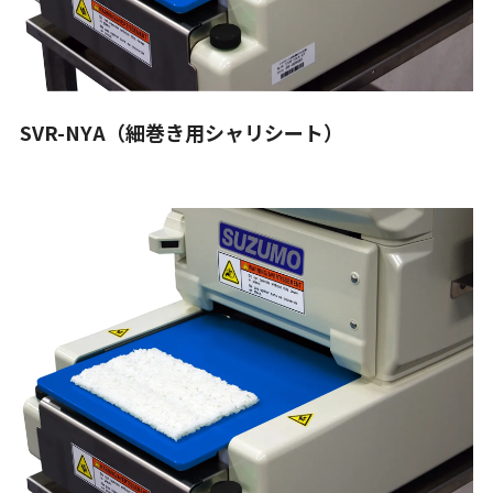
SVR-NYA（細巻き用シャリシート）