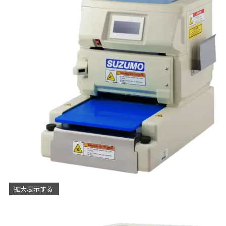
拡大表示する