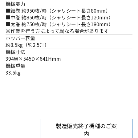
機械能力
■細巻 約950枚/時（シャリシート長さ80mm）
■中巻 約850枚/時（シャリシート長さ120mm）
■太巻 約750枚/時（シャリシート長さ180mm）
※作業を行う方によって異なる場合があります
ホッパー容量
約8.5kg（約2.5升）
機械寸法
394W×545D×641Hmm
機械重量
33.5kg
製造販売終了機種のご案
内