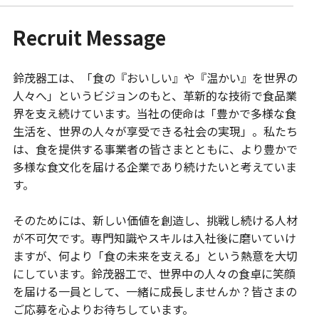
Recruit Message
鈴茂器工は、「食の『おいしい』や『温かい』を世界の
人々へ」というビジョンのもと、革新的な技術で食品業
界を支え続けています。当社の使命は「豊かで多様な食
生活を、世界の人々が享受できる社会の実現」。私たち
は、食を提供する事業者の皆さまとともに、より豊かで
多様な食文化を届ける企業であり続けたいと考えていま
す。​
そのためには、新しい価値を創造し、挑戦し続ける人材
が不可欠です。専門知識やスキルは入社後に磨いていけ
ますが、何より「食の未来を支える」という熱意を大切
にしています。鈴茂器工で、世界中の人々の食卓に笑顔
を届ける一員として、一緒に成長しませんか？皆さまの
ご応募を心よりお待ちしています。