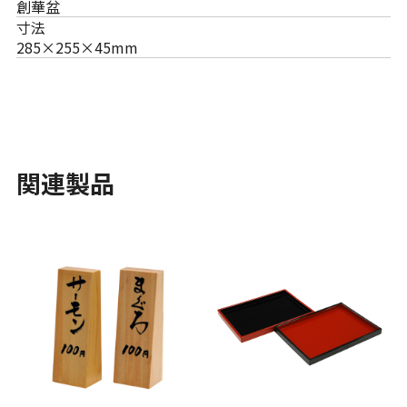
創華盆
寸法
285×255×45mm
関連製品