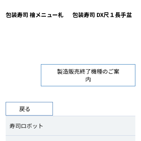
包装寿司 檜メニュー札
包装寿司 DX尺１長手盆
製造販売終了機種のご案
内
戻る
寿司ロボット