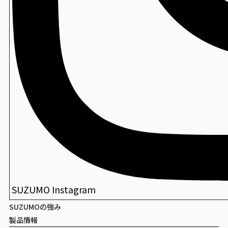
包装寿司
檜メニュー札
包装寿司
DX尺１長手盆
包装寿司
創華盆
SUZUMO Instagram
SUZUMOの強み
製品情報