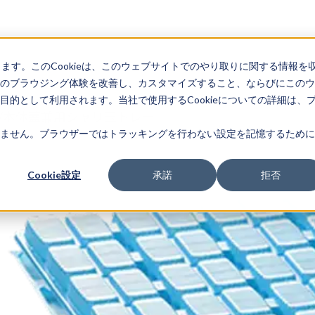
します。このCookieは、このウェブサイトでのやり取りに関する情報を
のブラウジング体験を改善し、カスタマイズすること、ならびにこのウ
的として利用されます。当社で使用するCookieについての詳細は、
/本体蓋兼用シャリ玉トレー
ません。ブラウザーではトラッキングを行わない設定を記憶するために
Cookie設定
承諾
拒否