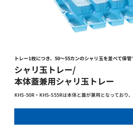
トレー1枚につき、50～55カンのシャリ玉を並べて保管
シャリ玉トレー/
本体蓋兼用シャリ玉トレー
KHS-50R・KHS-S55Rは本体と蓋が兼用となってお