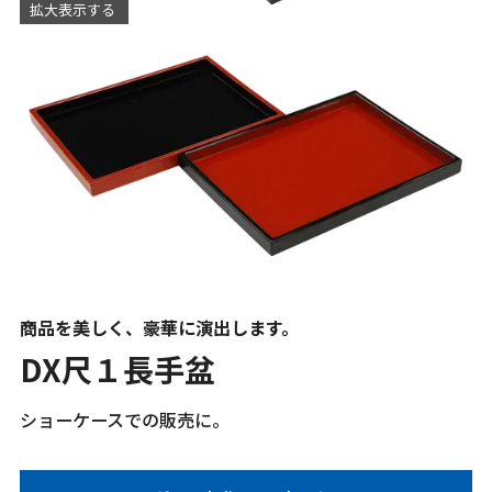
拡大表示する
商品を美しく、豪華に演出します。
DX尺１長手盆
ショーケースでの販売に。