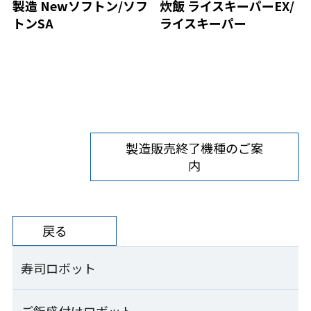
製造 Newソフトン/ソフ
炊飯 ライスキーパーEX/
トンSA
ライスキーパー
製造販売終了機種のご案
内
戻る
寿司ロボット
ご飯盛付けロボット
寿司ロボット一覧