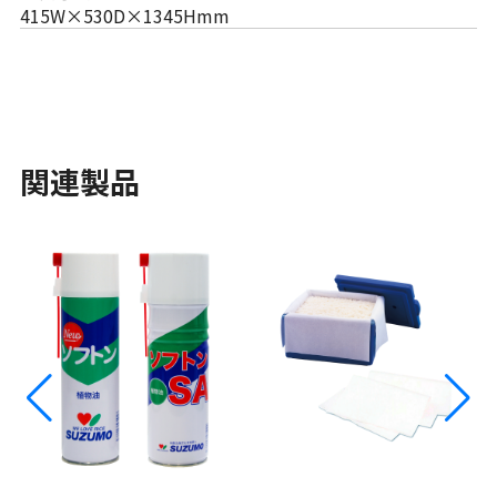
415W×530D×1345Hmm
関連製品