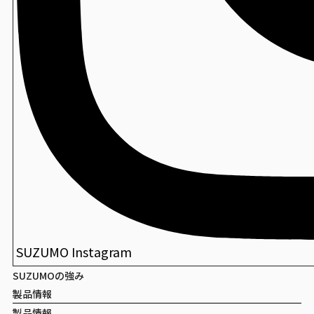
包装寿司
檜メニュー札
包装寿司
DX尺１長手盆
包装寿司
創華盆
SUZUMO Instagram
SUZUMOの強み
製品情報
製品情報