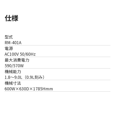
仕様
型式
RM-401A
電源
AC100V 50/60Hz
最大消費電力
590/570W
機械能力
1.8〜9.0L（0.9L刻み）
機械寸法
600W×630D×1785Hmm