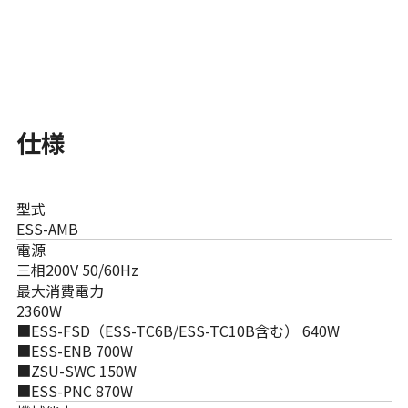
仕様
型式
ESS-AMB
電源
三相200V 50/60Hz
最大消費電力
2360W
■ESS-FSD（ESS-TC6B/ESS-TC10B含む） 640W
■ESS-ENB 700W
■ZSU-SWC 150W
■ESS-PNC 870W