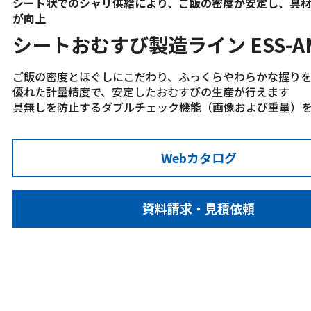
シート状でのシャリ供給により、ご飯の密度が安定し、具
が向上
シートおむすび製造ライン ESS-A
ご飯の密度とほぐしにこだわり、ふっくらやわらかな握り
優れた計量精度で、安定したおむすびの生産が行えます
具無しを防止するダブルチェック機能（画像および重量）
Webカタログ
資料請求・見積依頼