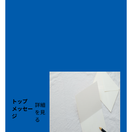
トップ
詳細
メッセー
を見
ジ
る