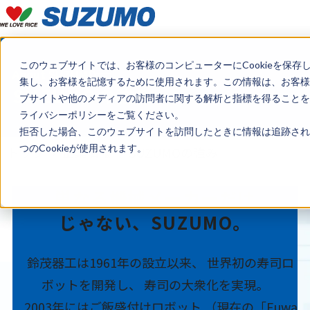
このウェブサイトでは、お客様のコンピューターにCookieを保存
About SUZUMO
集し、お客様を記憶するために使用されます。この情報は、お客様
SUZUMOの強み
ブサイトや他のメディアの訪問者に関する解析と指標を得ることを目
ライバシーポリシーをご覧ください。
拒否した場合、このウェブサイトを訪問したときに情報は追跡され
つのCookieが使用されます。
トップ
企業情報
SUZUMOの強み
単なる機械メーカーだけ
じゃない、SUZUMO。
鈴茂器工は1961年の設立以来、 世界初の寿司ロ
ボットを開発し、 寿司の大衆化を実現。
2003年にはご飯盛付けロボット （現在の「Fuwa