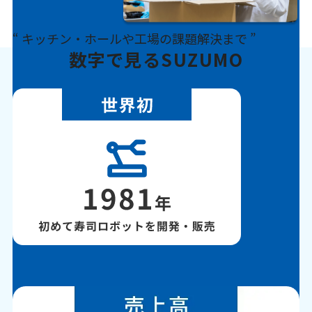
“ キッチン・ホールや工場の課題解決まで ”
数字で見るSUZUMO