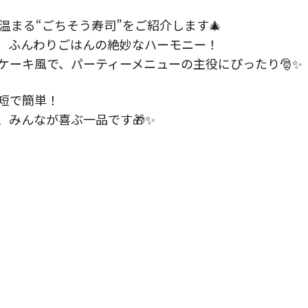
温まる“ごちそう寿司”をご紹介します🎄
、ふんわりごはんの絶妙なハーモニー！
ケーキ風で、パーティーメニューの主役にぴったり🎅✨
短で簡単！
みんなが喜ぶ一品です🎁✨