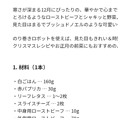
寒さが深まる12月にぴったりの、華やかで心まで
とろけるようなローストビーフとシャキッと野菜
見た目はまるでブッシュドノエルのような可愛い
のり巻きロボットを使えば、見た目もきれい＆時
クリスマスレシピやお正月の前菜にもおすすめの、
1. 材料（1本）
・白ごはん … 160g
・赤パプリカ … 30g
・リーフレタス … 1～2枚
・スライスチーズ … 2枚
・中身用ローストビーフ … 10g
・外側用ローストビーフ … 70g