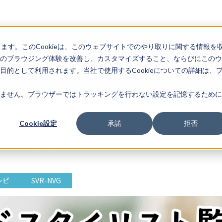
します。このCookieは、このウェブサイトでのやり取りに関する情報を
のブラウジング体験を改善し、カスタマイズすること、ならびにこのウ
的として利用されます。当社で使用するCookieについての詳細は、
ません。ブラウザーではトラッキングを行わない設定を記憶するために
Cookie設定
承諾
拒否
ュドノエル寿司
シピ
SVR-NVG