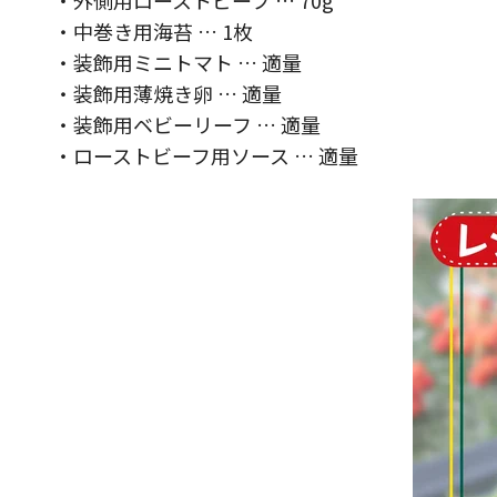
・中巻き用海苔 … 1枚
・装飾用ミニトマト … 適量
・装飾用薄焼き卵 … 適量
・装飾用ベビーリーフ … 適量
・ローストビーフ用ソース … 適量