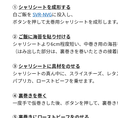
①
シャリシートを成形する
白ご飯を
SVR-NVG
に投入し、
ボタンを押して太巻用シャリシートを成形します
②
ご飯に海苔を貼り付ける
シャリシートより6cm程度短い、中巻き用の海苔
（はみ出した部分は、裏巻きを巻いたときの接着
③
シャリシートに具材をのせる
シャリシートの真ん中に、スライスチーズ、レタ
パプリカ、ローストビーフを乗せます。
④
裏巻きを巻く
一度手で仮巻きした後、ボタンを押して、裏巻き
⑤
裏巻きにローストビーフをのせる