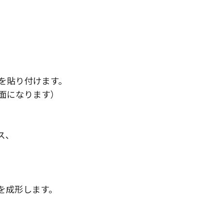
。
を貼り付けます。
面になります）
ス、
を成形します。