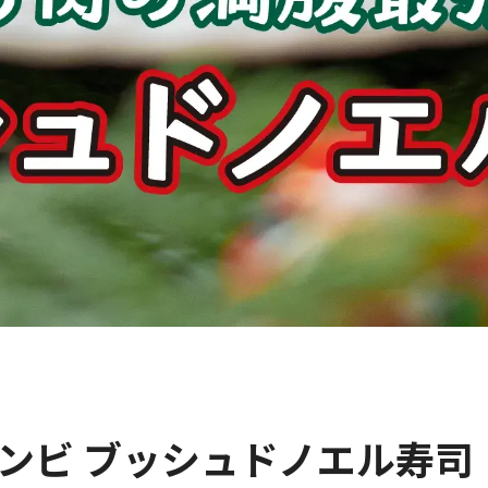
ンビ ブッシュドノエル寿司