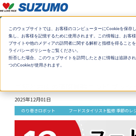
このウェブサイトでは、お客様のコンピューターにCookieを保存
Column
集し、お客様を記憶するために使用されます。この情報は、お客様
コラム
ブサイトや他のメディアの訪問者に関する解析と指標を得ることを目
ライバシーポリシーをご覧ください。
拒否した場合、このウェブサイトを訪問したときに情報は追跡され
つのCookieが使用されます。
トップ
コラム
ご飯とお肉の満腹最強コンビ ブッシ
2025年12月01日
のり巻きロボット
フードスタイリスト監修 季節のレ