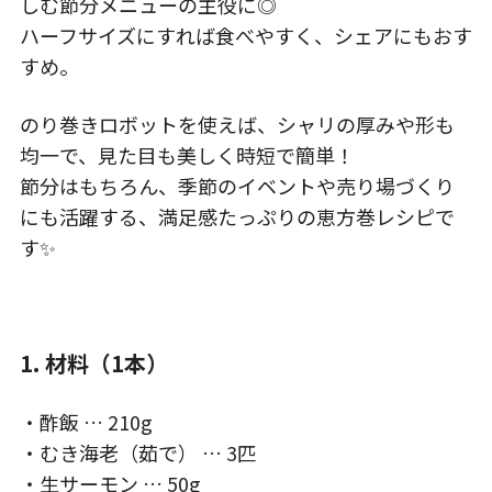
しむ節分メニューの主役に◎
ハーフサイズにすれば食べやすく、シェアにもおす
すめ。
のり巻きロボットを使えば、シャリの厚みや形も
均一で、見た目も美しく時短で簡単！
節分はもちろん、季節のイベントや売り場づくり
にも活躍する、満足感たっぷりの恵方巻レシピで
す✨
1. 材料（1本）
・酢飯 … 210g
・むき海老（茹で） … 3匹
・生サーモン … 50g