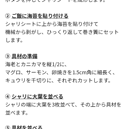
②
ご飯に海苔を貼り付ける
シャリシートに上から海苔を貼り付けて
機械から剥がし、ひっくり返して巻き簀にセット
します。
③
具材の準備
海老とカニカマを縦1/2に、
マグロ、サーモン、卵焼きを1.5cm角に細長く、
キュウリを千切りに、それぞれカットします。
④
シャリに大葉を並べる
シャリの端に大葉を3枚並べて、その上から具材を
並べます。
⑤
具材を並べる