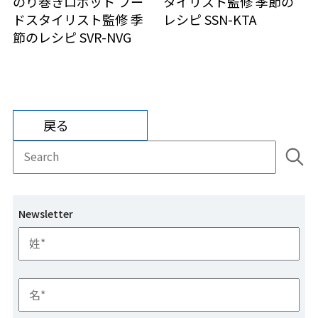
のり巻きロボット
フー
タイリスト監修 季節の
ドスタイリスト監修 季
レシピ
SSN-KTA
節のレシピ
SVR-NVG
戻る
検索フィールドが空なので、候補はありません。
Newsletter