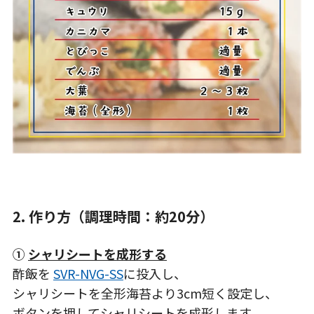
2. 作り方（調理時間：約20分）
①
シャリシートを成形する
酢飯を
SVR-NVG-SS
に投入し、
シャリシートを全形海苔より3cm短く設定し、
ボタンを押してシャリシートを成形します。