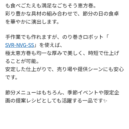
も食べごたえも満足な
ごちそう恵方巻
。
彩り豊かな具材の組み合わせで、節分の日の食卓
を華やかに演出します。
手作業でも作れますが、のり巻きロボット「
SVR-NVG-SS
」を使えば、
極太恵方巻も
均一な厚みで美しく、時短で仕上げ
ることが可能
。
安定した仕上がりで、売り場や提供シーンにも安心
です。
節分メニューはもちろん、季節イベントや限定企
画の
提案レシピとしても活躍する一品
です✨