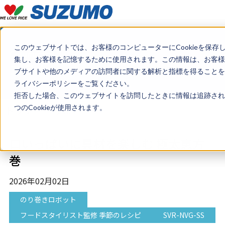
このウェブサイトでは、お客様のコンピューターにCookieを保存
Column
集し、お客様を記憶するために使用されます。この情報は、お客様
コラム
ブサイトや他のメディアの訪問者に関する解析と指標を得ることを目
ライバシーポリシーをご覧ください。
拒否した場合、このウェブサイトを訪問したときに情報は追跡され
つのCookieが使用されます。
トップ
コラム
口いっぱいに具材を楽しむ 極太恵方
巻
2026年02月02日
のり巻きロボット
フードスタイリスト監修 季節のレシピ
SVR-NVG-SS