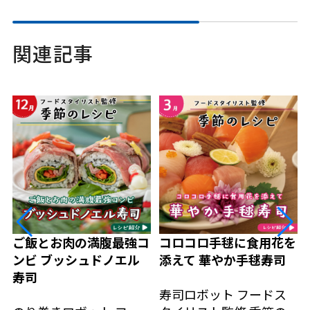
関連記事
ご飯とお肉の満腹最強コ
コロコロ手毬に食用花を
ンビ ブッシュドノエル
添えて 華やか手毬寿司
寿司
寿司ロボット
フードス