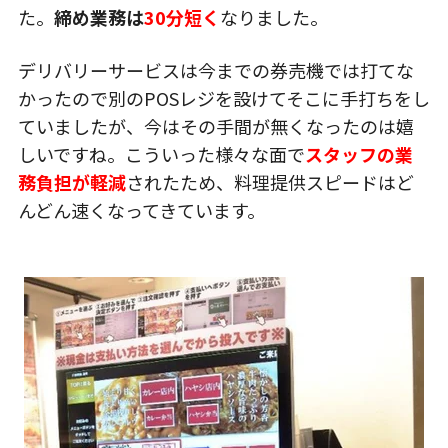
た。
締め業務は
30分短く
なりました。
デリバリーサービスは今までの券売機では打てな
かったので別のPOSレジを設けてそこに手打ちをし
ていましたが、今はその手間が無くなったのは嬉
しいですね。こういった様々な面で
スタッフの業
務負担が軽減
されたため、料理提供スピードはど
んどん速くなってきています。