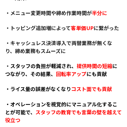
・メニュー変更時間や締め作業時間が
半分に
・トッピング追加増によって
客単価UP
に繋がった
・キャッシュレス決済導入で両替業務が無くな
り、締め業務もスムーズに
・
スタッフの負担が軽減され、
提供時間の短縮
に
つながり、その結果、
回転率アップ
にも貢献
・ライス量の誤差がなくなり
コスト面でも貢献
・オペレーションを視覚的にマニュアル化するこ
とが可能で、
スタッフの教育でも言葉の壁を越えて
役立つ