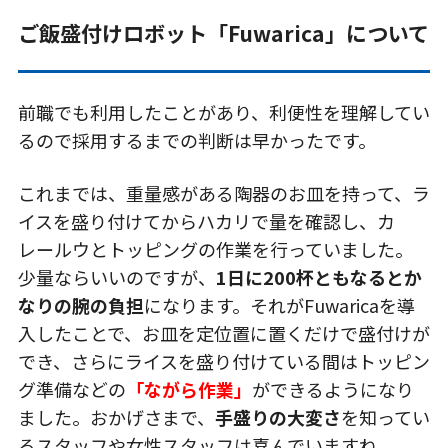
ご飯盛付けロボット「Fuwarica」について
前職でも利用したことがあり、利便性を理解してい
るので採用するまでの判断は早かったです。
これまでは、重量感がある陶器のお皿を持って、ラ
イスを盛り付けてからハカリで量を確認し、カ
レールウとトッピングの作業を行っていました。
少量ならいいのですが、
1日に200杯ともなるとか
なりの腕の負担
になります。それがFuwaricaを導
入したことで、お皿を定位置に置くだけで盛付けが
でき、さらにライスを盛り付けている間はトッピン
グ準備などの
「ながら作業」
ができるようになり
ました。おかげさまで、
手盛りの大変さ
を知ってい
るスタッフや女性スタッフは喜んでいますね。