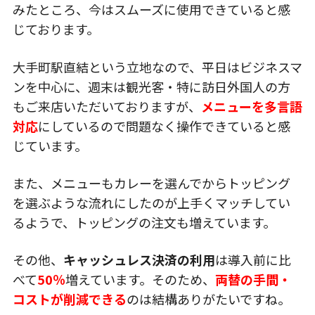
みたところ、今はスムーズに使用できていると感
じております。
大手町駅直結という立地なので、平日はビジネスマ
ンを中心に、週末は観光客・特に訪日外国人の方
もご来店いただいておりますが、
メニューを多言語
対応
にしているので問題なく操作できていると感
じています。
また、メニューもカレーを選んでからトッピング
を選ぶような流れにしたのが上手くマッチしてい
るようで、トッピングの注文も増えています。
その他、
キャッシュレス決済の利用
は導入前に比
べて
50％
増えています。そのため、
両替の手間・
コストが削減できる
のは結構ありがたいですね。