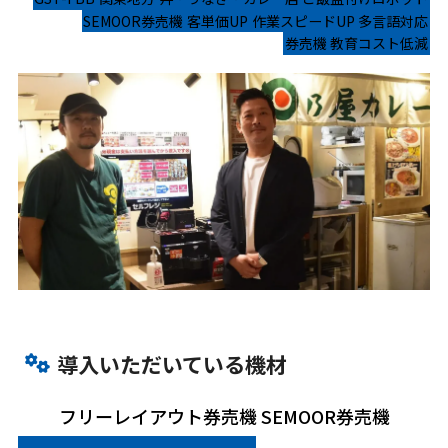
SEMOOR券売機
客単価UP
作業スピードUP
多言語対応
券売機
教育コスト低減
導入いただいている機材
フリーレイアウト券売機 SEMOOR券売機