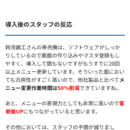
導入後のスタッフの反応
鈴茂器工さんの券売機は、ソフトウェアがしっか
りしているので画面の作り込みやマスタ登録もし
やすく、導入して間もないですがもうすでに20回
以上メニュー更新しています。そういった面におい
ても汎用性がすごく高いので、他社製品と比べて
メ
ニュー変更作業時間は
50%削減
できていますね。
あと、メニューの表現力としても非常に高いので
客
単価UP
にもつながっていると思います。
その他においては、スタッフの手間が減りまし