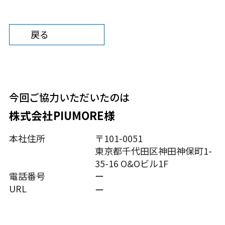
戻る
今回ご協⼒いただいたのは
株式会社PIUMORE様
本社住所
〒
101-0051
東京都千代田区神田神保町
1-
35-16 O&O
ビル
1F
電話番号
ー
URL
ー