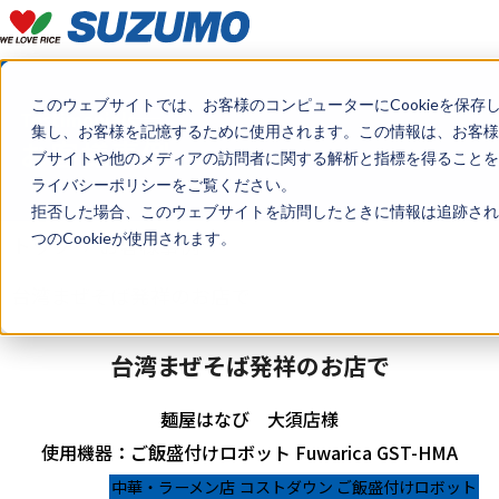
このウェブサイトでは、お客様のコンピューターにCookieを保存
Testimonials
集し、お客様を記憶するために使用されます。この情報は、お客様
お客様事例
ブサイトや他のメディアの訪問者に関する解析と指標を得ることを目
ライバシーポリシーをご覧ください。
拒否した場合、このウェブサイトを訪問したときに情報は追跡され
つのCookieが使用されます。
トップ
お客様事例
台湾まぜそば発祥のお店で
台湾まぜそば発祥のお店で
麺屋はなび 大須店様
使用機器：ご飯盛付けロボット Fuwarica GST-HMA
中華・ラーメン店
コストダウン
ご飯盛付けロボット