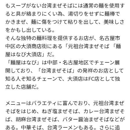
もスープがない台湾まぜそばには通常の麺を使用す
ると具が絡まりにくい為、湯切りをせずに麺棒で
かきまぜ、麺に傷をつけて粘りを出して、美味しさ
をかもし出している。
そんな独特の麺料理を提供するお店が、名古屋市
中区の大須商店街にある「元祖台湾まぜそば 「麺
屋はなび大須店」だ。
「麺屋はなび」は中部・名古屋地区でチェーン展
開しており、「台湾まぜそば」の発祥のお店として
知る人ぞ知るチェーンで、大須店はFC店として独
立した店舗だ。
メニューはバラエティに富んでおり、元祖台湾まぜ
そばをはじめ、ねぎ塩まぜそば、カレー台湾まぜそ
ば、胡麻台湾まぜそば、バター醤油まぜそばなどが
ある。中華そば、台湾ラーメンもある。さらに追