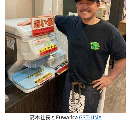
高木社長とFuwarica
GST-HMA