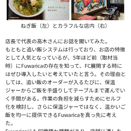
ねぎ飯（左）とカラフルな店内（右）
店長で代表の高木さんにお話を聞いてみた。
もともと追い飯システムは行っており、お店の特徴
として人気となっているが、5年ほど前（取材当
時）にFuwaricaの存在を知って、FC展開する時に
はぜひ導入したいと考えていたと言う。その理由と
しては、追い飯のオーダーが入るたびに、保温
ジャーからご飯を手盛りしてテーブルまで運んでい
く手間がある。作業の負担を減らすためにセルフ
化を検討し、さらに保温ジャーではなく、温かいご
飯を均一に提供できるFuwaricaを真っ先に考え
た。