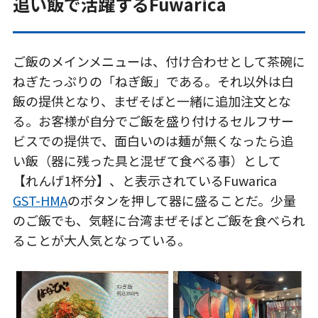
追い飯で活躍するFuwarica
ご飯のメインメニューは、付け合わせとして茶碗に
ねぎたっぷりの「ねぎ飯」である。それ以外は白
飯の提供となり、まぜそばと一緒に追加注文とな
る。お客様が自分でご飯を盛り付けるセルフサー
ビスでの提供で、面白いのは麺が無くなったら追
い飯（器に残った具と混ぜて食べる事）として
【れんげ1杯分】、と表示されているFuwarica
GST-HMA
のボタンを押して器に盛ることだ。少量
のご飯でも、気軽に台湾まぜそばとご飯を食べられ
ることが大人気となっている。