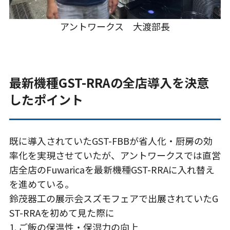
アントワークス 大渡部長
最新機種GST-RRAの全店導入を決意
したポイント
既に導入されていたGST-FBBが省人化・厨房の効
率化を実現させていたが、アントワークスでは直営
店全店のFuwaricaを最新機種GST-RRAに入れ替え
を進めている。
鈴茂器工の展示会スズモフェアで出展されていたG
ST-RRAを初めて見た際に
1. ご飯の保温性・保湿力の向上