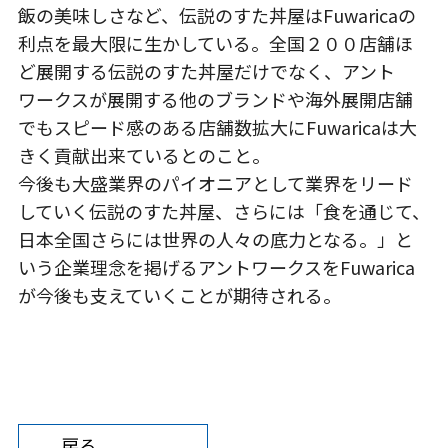
飯の美味しさなど、伝説のすた丼屋はFuwaricaの
利点を最大限に生かしている。全国２００店舗ほ
ど展開する伝説のすた丼屋だけでなく、アント
ワークスが展開する他のブランドや海外展開店舗
でもスピード感のある店舗数拡大にFuwaricaは大
きく貢献出来ているとのこと。
今後も大盛業界のパイオニアとして業界をリード
していく伝説のすた丼屋、さらには「食を通じて、
日本全国さらには世界の人々の底力となる。」と
いう企業理念を掲げるアントワークスをFuwarica
が今後も支えていくことが期待される。
戻る