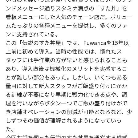
ンドメッセージ通りスタミナ満点の「すた丼」を
看板メニューにした人気のチェーン店だ。ボリュー
ムたっぷりの各種メニューを提供し、多くのファ
ンに支持されている。
この「伝説のすた丼屋」では、Fuwaricaを15年以
上前に初めて導入。当時の性能では、慣れたス
タッフには手作業の方が早いと感じられることも
あり、導入直後は機械化のメリットを実感するこ
とが難しい部分もあった。しかし、いくつもある
量目に対して新人スタッフがご飯盛り付けにかか
る訓練が不要になり早期に戦力化できる点や、調
理を行いながらボタン一つでご飯の盛り付けがで
き店舗オペレーションの削減が可能となるなど、少
しずつその価値が理解されるようになっていっ
た。
今回お話を伺った伝説のすた丼屋を運営する株式