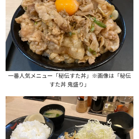
一番人気メニュー「秘伝すた丼」※画像は「秘伝
すた丼 鬼盛り」