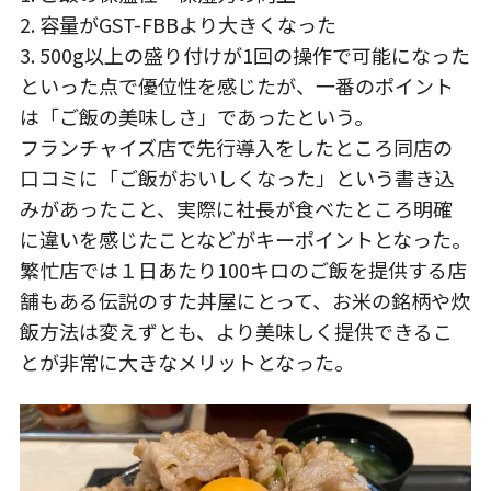
2. 容量がGST-FBBより大きくなった
3. 500g以上の盛り付けが1回の操作で可能になった
といった点で優位性を感じたが、一番のポイント
は「ご飯の美味しさ」であったという。
フランチャイズ店で先行導入をしたところ同店の
口コミに「ご飯がおいしくなった」という書き込
みがあったこと、実際に社長が食べたところ明確
に違いを感じたことなどがキーポイントとなった。
繁忙店では１日あたり100キロのご飯を提供する店
舗もある伝説のすた丼屋にとって、お米の銘柄や炊
飯方法は変えずとも、より美味しく提供できるこ
とが非常に大きなメリットとなった。