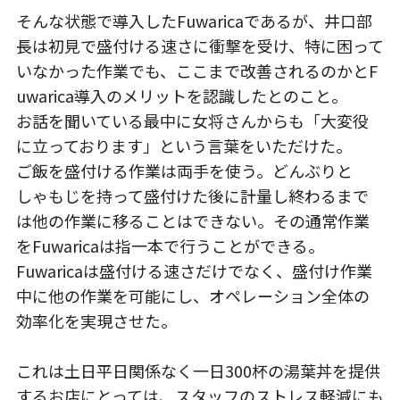
そんな状態で導入したFuwaricaであるが、井口部
長は初見で盛付ける速さに衝撃を受け、特に困って
いなかった作業でも、ここまで改善されるのかとF
uwarica導入のメリットを認識したとのこと。
お話を聞いている最中に女将さんからも「大変役
に立っております」という言葉をいただけた。
ご飯を盛付ける作業は両手を使う。どんぶりと
しゃもじを持って盛付けた後に計量し終わるまで
は他の作業に移ることはできない。その通常作業
をFuwaricaは指一本で行うことができる。
Fuwaricaは盛付ける速さだけでなく、盛付け作業
中に他の作業を可能にし、オペレーション全体の
効率化を実現させた。
これは土日平日関係なく一日300杯の湯葉丼を提供
するお店にとっては、スタッフのストレス軽減にも