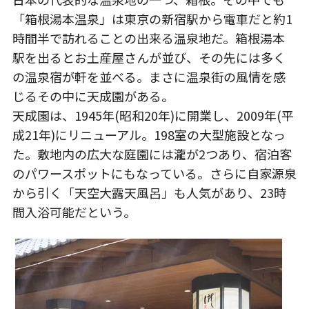
「箱根湯本温泉」は東京の新宿駅から電車だと約1
時間半で訪れることの出来る温泉地だ。箱根湯本
駅を出るとお土産屋さんが並び、その先には多く
の温泉宿が軒を並べる。まさに温泉街の風情を感
じるその中に天成園がある。
天成園は、1945年(昭和20年)に開業し、2009年(平
成21年)にリニューアル。198室の大型施設となっ
た。敷地内の広大な庭園には瀧が2つあり、宿泊客
のパワースポットにもなっている。さらに自家源泉
から引く「天空大露天風呂」も人気があり、23時
間入浴可能だという。