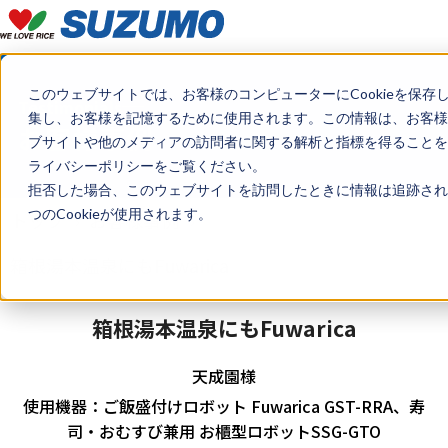
このウェブサイトでは、お客様のコンピューターにCookieを保存
Testimonials
集し、お客様を記憶するために使用されます。この情報は、お客様
お客様事例
ブサイトや他のメディアの訪問者に関する解析と指標を得ることを目
ライバシーポリシーをご覧ください。
拒否した場合、このウェブサイトを訪問したときに情報は追跡され
つのCookieが使用されます。
トップ
お客様事例
箱根湯本温泉にもFuwarica
箱根湯本温泉にもFuwarica
天成園様
使用機器：ご飯盛付けロボット Fuwarica GST-RRA、寿
司・おむすび兼用 お櫃型ロボットSSG-GTO