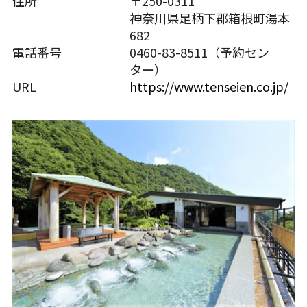
住所
〒250-0311
神奈川県足柄下郡箱根町湯本
682
電話番号
0460-83-8511（予約セン
ター）
URL
https://www.tenseien.co.jp/