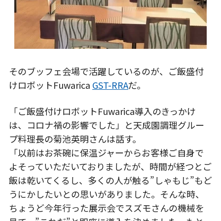
そのブッフェ会場で活躍しているのが、ご飯盛付
けロボットFuwarica
GST-RRA
だ。
「ご飯盛付けロボットFuwarica導入のきっかけ
は、コロナ禍の影響でした」と天成園調理グルー
プ料理長の菊池英明さんは話す。
「以前はお茶碗に保温ジャーからお客様ご自身で
よそっていただいておりましたが、時間が経つとご
飯は乾いてくるし、多くの人が触る”しゃもじ”もど
うにかしたいとの思いがありました。そんな時、
ちょうど今年行った展示会でスズモさんの機械を