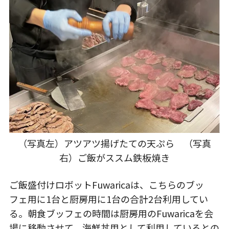
（写真左）アツアツ揚げたての天ぷら （写真
右）ご飯がススム鉄板焼き
ご飯盛付けロボットFuwaricaは、こちらのブッ
フェ用に1台と厨房用に1台の合計2台利用してい
る。朝食ブッフェの時間は厨房用のFuwaricaを会
場に移動させて、海鮮丼用として利用しているとの