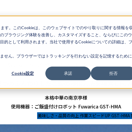
します。このCookieは、このウェブサイトでのやり取りに関する情報を
のブラウジング体験を改善し、カスタマイズすること、ならびにこのウ
的として利用されます。当社で使用するCookieについての詳細は、
ません。ブラウザーではトラッキングを行わない設定を記憶するために
飯の提供方法を模索しFuwaricaを導入
Cookie設定
承諾
拒否
つのふんわりしたご飯の提供方法を模索しFuwa
本格中華の南京亭様
使用機器：ご飯盛付けロボット Fuwarica GST-HMA
美味しさ・品質の向上
作業スピードUP
GST-HMA