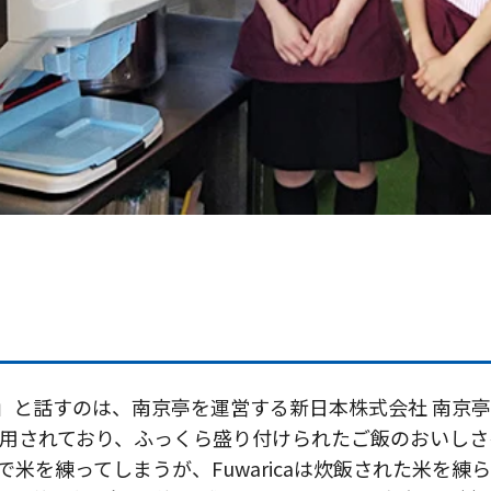
」と話すのは、南京亭を運営する新日本株式会社 南京亭
aを使用されており、ふっくら盛り付けられたご飯のおい
米を練ってしまうが、Fuwaricaは炊飯された米を