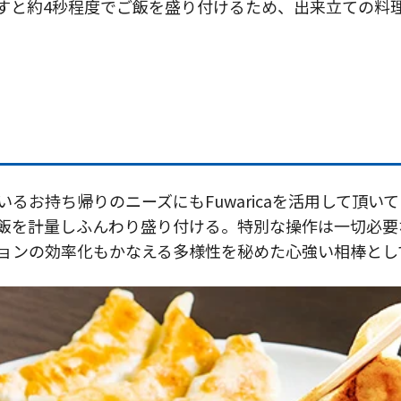
すと約4秒程度でご飯を盛り付けるため、出来立ての料
るお持ち帰りのニーズにもFuwaricaを活用して頂
を計量しふんわり盛り付ける。特別な操作は一切必要ない
ョンの効率化もかなえる多様性を秘めた心強い相棒とし