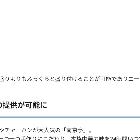
盛りよりもふっくらと盛り付けることが可能でありニー
の提供が可能に
やチャーハンが大人気の「南京亭」。
一つ一つ手作りにこだわり、本格中華の味を24時間い