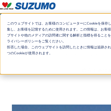
このウェブサイトでは、お客様のコンピューターにCookieを保存
Testimonials
集し、お客様を記憶するために使用されます。この情報は、お客様
お客様事例
ブサイトや他のメディアの訪問者に関する解析と指標を得ることを目
ライバシーポリシーをご覧ください。
拒否した場合、このウェブサイトを訪問したときに情報は追跡され
つのCookieが使用されます。
トップ
お客様事例
炊立てあつあつのふんわりしたご
炊立てあつあ