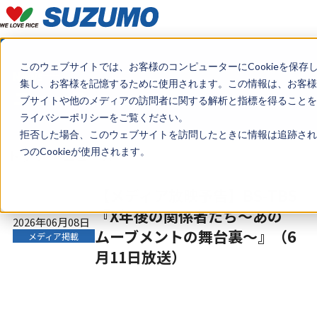
このウェブサイトでは、お客様のコンピューターにCookieを保存
News
集し、お客様を記憶するために使用されます。この情報は、お客様
ニュース
ブサイトや他のメディアの訪問者に関する解析と指標を得ることを目
ライバシーポリシーをご覧ください。
拒否した場合、このウェブサイトを訪問したときに情報は追跡され
つのCookieが使用されます。
トップ
ニュース
【メディア放映予告】BS-TBS
『X年後の関係者たち〜あの
2026年06月08日
ムーブメントの舞台裏〜』（6
メディア掲載
月11日放送）