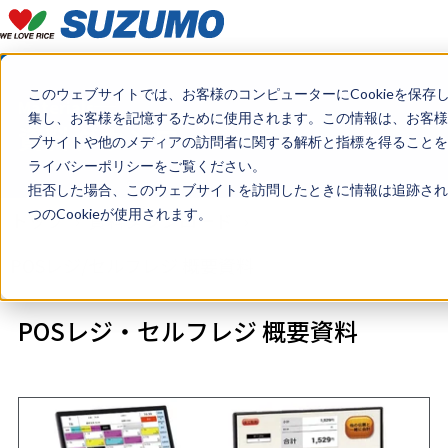
このウェブサイトでは、お客様のコンピューターにCookieを保存
Materials
集し、お客様を記憶するために使用されます。この情報は、お客様
資料ダウンロード
ブサイトや他のメディアの訪問者に関する解析と指標を得ることを目
ライバシーポリシーをご覧ください。
拒否した場合、このウェブサイトを訪問したときに情報は追跡され
つのCookieが使用されます。
トップ
資料ダウンロード
POSレジ/セルフレジ 概要資料
POSレジ・セルフレジ 概要資料