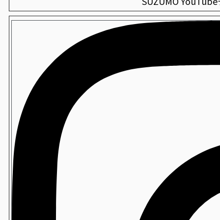
SUZUMO YouTu