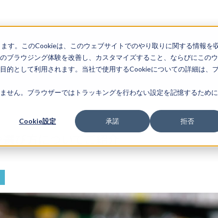
します。このCookieは、このウェブサイトでのやり取りに関する情報を
のブラウジング体験を改善し、カスタマイズすること、ならびにこのウ
的として利用されます。当社で使用するCookieについての詳細は、
ません。ブラウザーではトラッキングを行わない設定を記憶するために
Cookie設定
承諾
拒否
や選び方についてご紹介