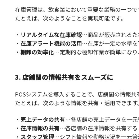
在庫管理は、飲食業において重要な業務の一つで
たとえば、次のようなことを実現可能です。
・
リアルタイムな在庫確認
…商品が販売されるた
・
在庫アラート機能の活用
…在庫が一定の水準を
・
棚卸の効率化
…定期的な棚卸作業が簡単になり
3. 店舗間の情報共有をスムーズに
POSシステムを導入することで、店舗間の情報共
たとえば、次のような情報を共有・活用できます
・
売上データの共有
…各店舗の売上データを一元
・
在庫情報の共有
…各店舗の在庫情報を共有する
・
スタッフ管理
…シフト情報や勤務状況を一元管