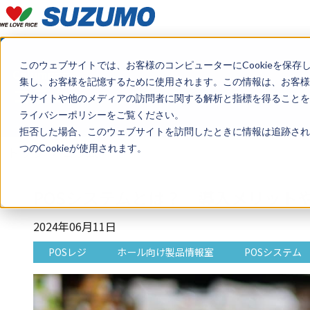
このウェブサイトでは、お客様のコンピューターにCookieを保存
Column
集し、お客様を記憶するために使用されます。この情報は、お客様
コラム
ブサイトや他のメディアの訪問者に関する解析と指標を得ることを目
ライバシーポリシーをご覧ください。
拒否した場合、このウェブサイトを訪問したときに情報は追跡され
つのCookieが使用されます。
トップ
コラム
POSシステムとは？ 導入メリット
2024年06月11日
POSレジ
ホール向け製品情報室
POSシステム