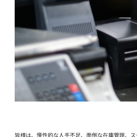
皆様は、慢性的な人手不足、面倒な在庫管理、ス