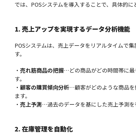
では、POSシステムを導入することで、具体的
1. 売上アップを実現するデータ分析機能
POSシステムは、売上データをリアルタイムで
す。
・
売れ筋商品の把握
…どの商品がどの時間帯に最
す。
・
顧客の購買傾向分析
…顧客がどのような商品を
ます。
・
売上予測
…過去のデータを基にした売上予測を
2. 在庫管理を自動化